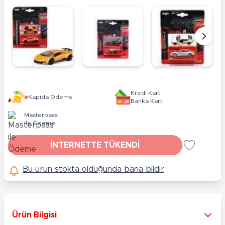
Kredi Kartı
Kapıda Ödeme
Banka Kartı
Masterpass
ile Ödeme
İNTERNETTE TÜKENDİ
Bu ürün stokta olduğunda bana bildir
Ürün Bilgisi