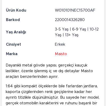
Ürün Kodu
W010101NEC15700AF
Barkod
2200014326280
3-5 Yaş | 6-9 Yaş | 10-12
Yaş Aralığı
Yaş | 13+ Yaş
Cinsiyet
Erkek
Marka
Maisto
Dayanıklı metal gövde yapısı, gerçekçi kauçuk
lastikler, özenle işlenmiş iç ve dış detaylar Maisto
araçları benzerlerinden ayırır.
1:64 gibi kompakt ölçeklerde bile farlardan jantlara,
kaporta çizgilerinden renk geçişlerine kadar her
ayrıntı titizlikle düşünülmüştür. Bu sayede her model,
gerçek otomobilin karakterini ve ruhunu başarılı bir