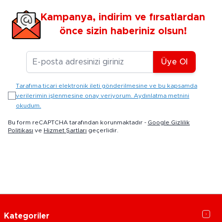
Kampanya, indirim ve fırsatlardan
önce sizin haberiniz olsun!
E-posta Adresiniz
Üye Ol
Tarafıma ticari elektronik ileti gönderilmesine ve bu kapsamda
verilerimin işlenmesine onay veriyorum. Aydınlatma metnini
okudum.
Bu form reCAPTCHA tarafından korunmaktadır -
Google Gizlilik
Politikası
ve
Hizmet Şartları
geçerlidir.
Kategoriler