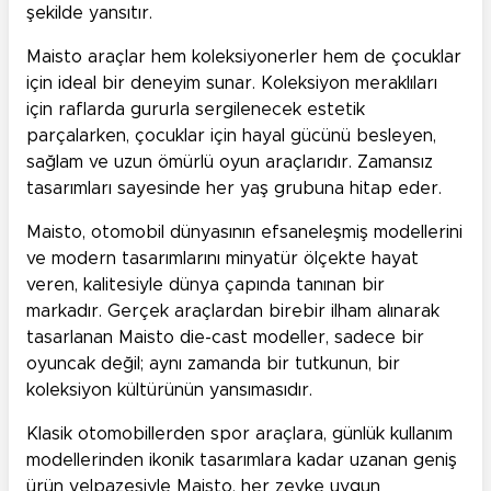
şekilde yansıtır.
Maisto araçlar hem koleksiyonerler hem de çocuklar
için ideal bir deneyim sunar. Koleksiyon meraklıları
için raflarda gururla sergilenecek estetik
parçalarken, çocuklar için hayal gücünü besleyen,
sağlam ve uzun ömürlü oyun araçlarıdır. Zamansız
tasarımları sayesinde her yaş grubuna hitap eder.
Maisto, otomobil dünyasının efsaneleşmiş modellerini
ve modern tasarımlarını minyatür ölçekte hayat
veren, kalitesiyle dünya çapında tanınan bir
markadır. Gerçek araçlardan birebir ilham alınarak
tasarlanan Maisto die-cast modeller, sadece bir
oyuncak değil; aynı zamanda bir tutkunun, bir
koleksiyon kültürünün yansımasıdır.
Klasik otomobillerden spor araçlara, günlük kullanım
modellerinden ikonik tasarımlara kadar uzanan geniş
ürün yelpazesiyle Maisto, her zevke uygun