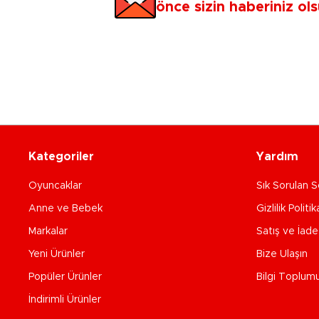
önce sizin haberiniz ols
Kategoriler
Yardım
Oyuncaklar
Sık Sorulan S
Anne ve Bebek
Gizlilik Politik
Markalar
Satış ve İad
Yeni Ürünler
Bize Ulaşın
Popüler Ürünler
Bilgi Toplum
İndirimli Ürünler