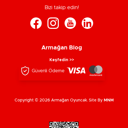
Bizi takip edin!
Armağan Blog
Keşfedin >>
Güvenli Ödeme
Copyright © 2026 Armağan Oyuncak. Site By
MNM