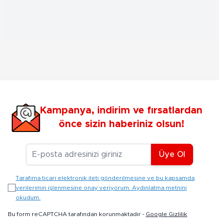
Kampanya, indirim ve fırsatlardan
önce sizin haberiniz olsun!
E-posta Adresiniz
Üye Ol
Tarafıma ticari elektronik ileti gönderilmesine ve bu kapsamda
verilerimin işlenmesine onay veriyorum. Aydınlatma metnini
okudum.
Bu form reCAPTCHA tarafından korunmaktadır -
Google Gizlilik