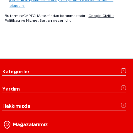
okudum.
Bu form reCAPTCHA tarafından korunmaktadır -
Google Gizlilik
Politikası
ve
Hizmet Şartları
geçerlidir.
Kategoriler
Yardım
Hakkımızda
Mağazalarımız