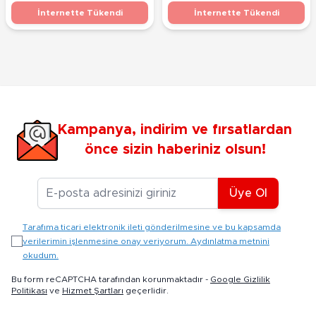
İnternette Tükendi
İnternette Tükendi
Kampanya, indirim ve fırsatlardan
önce sizin haberiniz olsun!
E-posta Adresiniz
Üye Ol
Tarafıma ticari elektronik ileti gönderilmesine ve bu kapsamda
verilerimin işlenmesine onay veriyorum. Aydınlatma metnini
okudum.
Bu form reCAPTCHA tarafından korunmaktadır -
Google Gizlilik
Politikası
ve
Hizmet Şartları
geçerlidir.