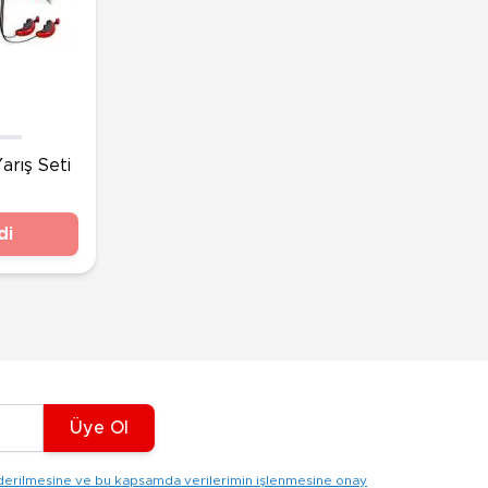
arış Seti
di
Üye Ol
gönderilmesine ve bu kapsamda verilerimin işlenmesine onay