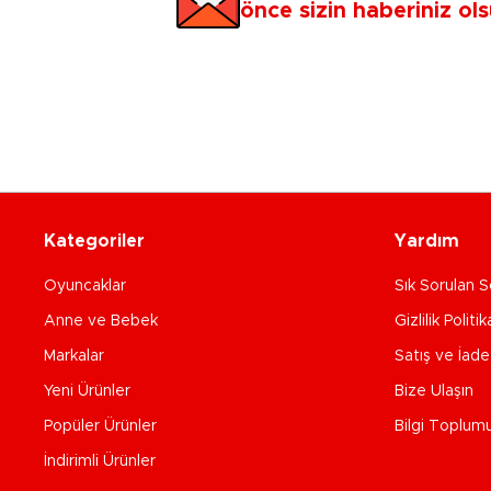
önce sizin haberiniz ols
Kategoriler
Yardım
Oyuncaklar
Sık Sorulan S
Anne ve Bebek
Gizlilik Politik
Markalar
Satış ve İad
Yeni Ürünler
Bize Ulaşın
Popüler Ürünler
Bilgi Toplum
İndirimli Ürünler