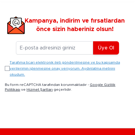
Kampanya, indirim ve fırsatlardan
önce sizin haberiniz olsun!
E-posta Adresiniz
Üye Ol
Tarafıma ticari elektronik ileti gönderilmesine ve bu kapsamda
verilerimin işlenmesine onay veriyorum. Aydınlatma metnini
okudum.
Bu form reCAPTCHA tarafından korunmaktadır -
Google Gizlilik
Politikası
ve
Hizmet Şartları
geçerlidir.