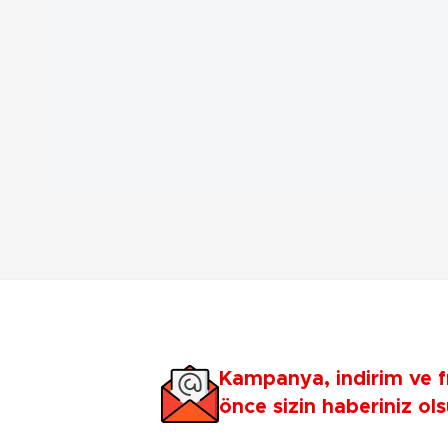
Kampanya, indirim ve f
önce sizin haberiniz ols