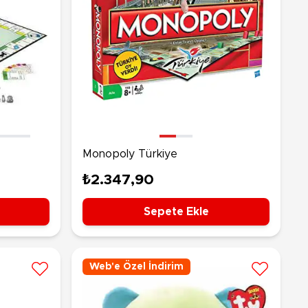
Monopoly Türkiye
₺2.347,90
Sepete Ekle
Web'e Özel İndirim