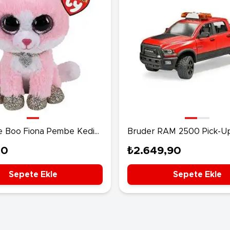
e Boo Fiona Pembe Kedi
Bruder RAM 2500 Pick-U
00
₺2.649,90
Sepete Ekle
Sepete Ekle