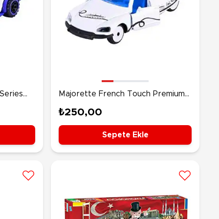
 Series
Majorette French Touch Premium
Araçlar DS 21
₺250,00
Sepete Ekle